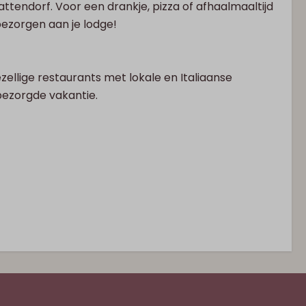
attendorf. Voor een drankje, pizza of afhaalmaaltijd
t bezorgen aan je lodge!
ellige restaurants met lokale en Italiaanse
bezorgde vakantie.