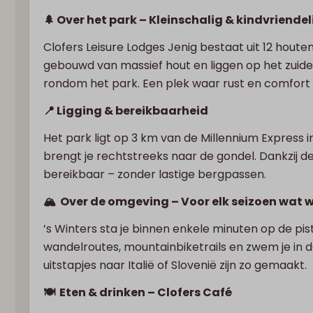
🌲 Over het park – Kleinschalig & kindvriendel
Clofers Leisure Lodges Jenig bestaat uit 12 houte
gebouwd van massief hout en liggen op het zuiden.
rondom het park. Een plek waar rust en comfort
📍 Ligging & bereikbaarheid
Het park ligt op 3 km van de Millennium Express i
brengt je rechtstreeks naar de gondel. Dankzij 
bereikbaar – zonder lastige bergpassen.
🏔️ Over de omgeving – Voor elk seizoen wat w
’s Winters sta je binnen enkele minuten op de pis
wandelroutes, mountainbiketrails en zwem je in 
uitstapjes naar Italië of Slovenië zijn zo gemaakt.
🍽️ Eten & drinken – Clofers Café