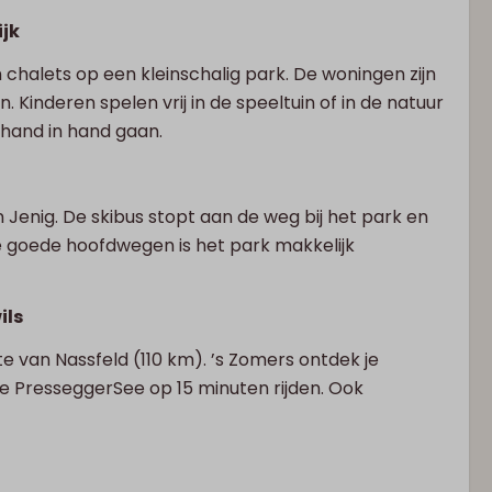
ijk
n chalets op een kleinschalig park. De woningen zijn
 Kinderen spelen vrij in de speeltuin of in de natuur
 hand in hand gaan.
n Jenig. De skibus stopt aan de weg bij het park en
de goede hoofdwegen is het park makkelijk
ils
te van Nassfeld (110 km). ’s Zomers ontdek je
de PresseggerSee op 15 minuten rijden. Ook