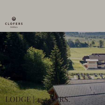
LODGE | 4+2 PERS.