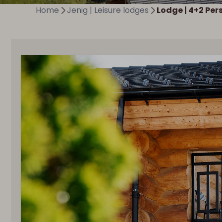
Home
Jenig | Leisure lodges
Lodge | 4+2 Pers