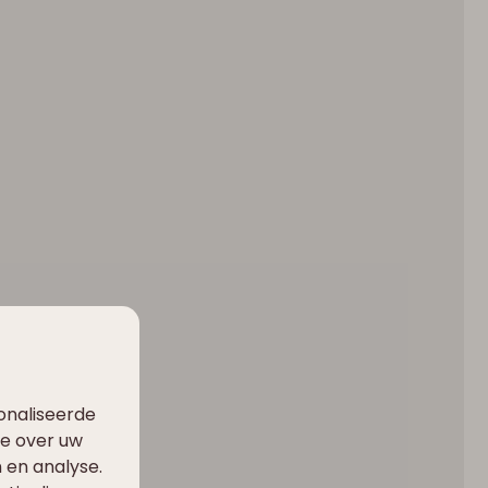
onaliseerde
ie over uw
 en analyse.