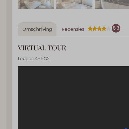
8,3
Omschrijving
Recensies
VIRTUAL TOUR
Lodges 4-6C2