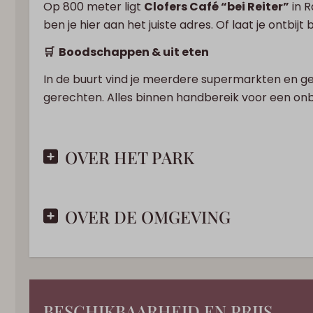
Op 800 meter ligt
Clofers Café “bei Reiter”
in R
ben je hier aan het juiste adres. Of laat je ontbij
🛒 Boodschappen & uit eten
In de buurt vind je meerdere supermarkten en gez
gerechten. Alles binnen handbereik voor een on
OVER HET PARK
OVER DE OMGEVING
BESCHIKBAARHEID EN PRIJS