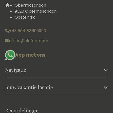
Obermöschach
9620 Obermöschach
Oostenrijk
+43 664 88696950
office@clofers.com
App met ons
Navigatie
Jouw vakantie locatie
Beoordelingen