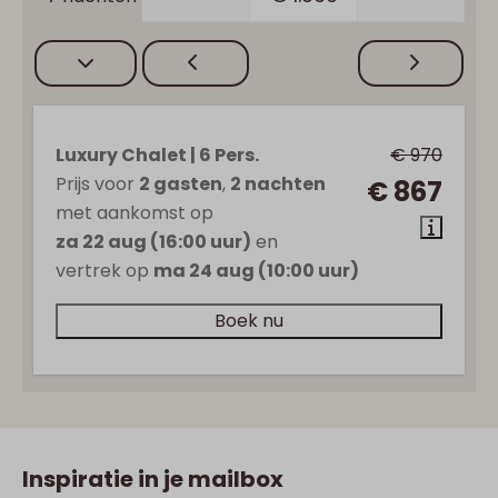
Luxury Chalet | 6 Pers.
€ 970
Prijs voor
2 gasten
,
2 nachten
€ 867
met aankomst op
za 22 aug (16:00 uur)
en
vertrek op
ma 24 aug (10:00 uur)
Boek nu
Inspiratie in je mailbox