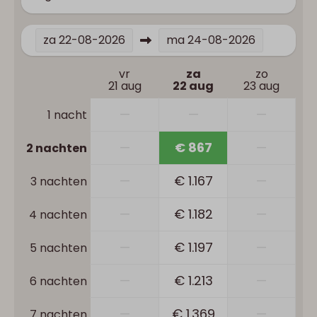
za
22-08-2026
ma
24-08-2026
vr
za
zo
21 aug
22 aug
23 aug
—
—
—
1 nacht
—
€ 867
—
2 nachten
—
€ 1.167
—
3 nachten
—
€ 1.182
—
4 nachten
—
€ 1.197
—
5 nachten
—
€ 1.213
—
6 nachten
—
€ 1.369
—
7 nachten