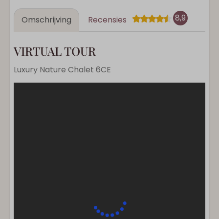
8,9
Omschrijving
Recensies
VIRTUAL TOUR
Luxury Nature Chalet 6CE