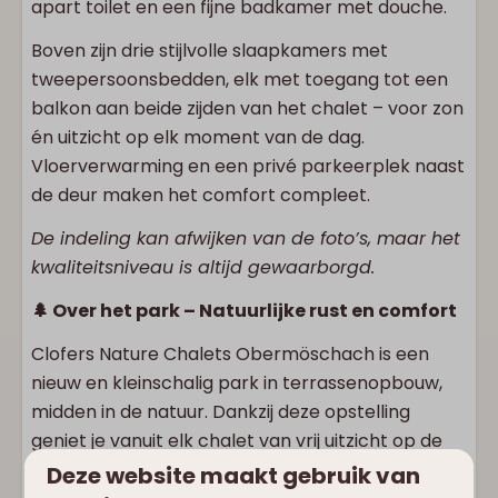
apart toilet en een fijne badkamer met douche.
Boven zijn drie stijlvolle slaapkamers met
tweepersoonsbedden, elk met toegang tot een
balkon aan beide zijden van het chalet – voor zon
én uitzicht op elk moment van de dag.
Vloerverwarming en een privé parkeerplek naast
de deur maken het comfort compleet.
De indeling kan afwijken van de foto’s, maar het
kwaliteitsniveau is altijd gewaarborgd.
🌲 Over het park – Natuurlijke rust en comfort
Clofers Nature Chalets Obermöschach is een
nieuw en kleinschalig park in terrassenopbouw,
midden in de natuur. Dankzij deze opstelling
geniet je vanuit elk chalet van vrij uitzicht op de
omliggende bergwereld. Ideaal voor gezinnen,
Deze website maakt gebruik van