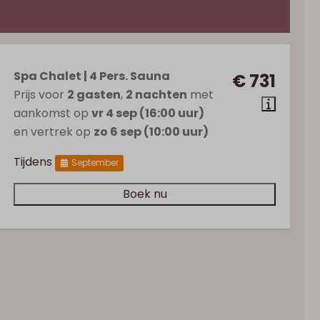
Spa Chalet | 4 Pers. Sauna
€ 731
Prijs voor
2 gasten
,
2 nachten
met
aankomst op
vr 4 sep (16:00 uur)
en vertrek op
zo 6 sep (10:00 uur)
Tijdens
September
Boek nu