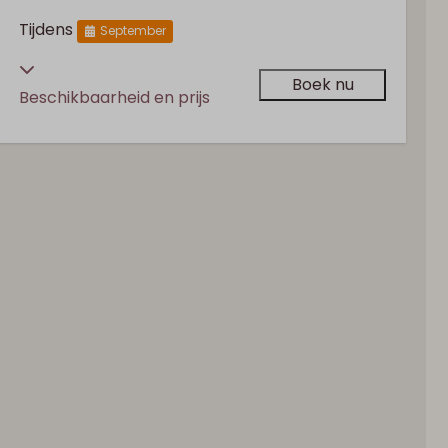
Tijdens
September
Boek nu
Beschikbaarheid en prijs