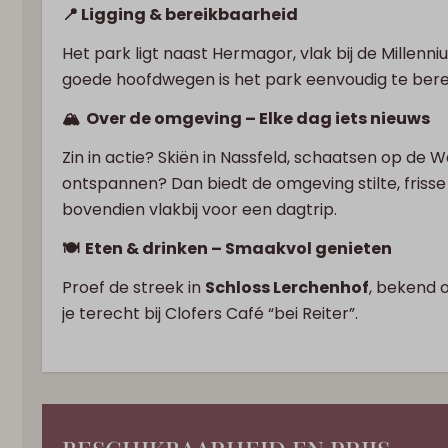
📍 Ligging & bereikbaarheid
Het park ligt naast Hermagor, vlak bij de Millenn
goede hoofdwegen is het park eenvoudig te berei
🏔️ Over de omgeving – Elke dag iets nieuws
Zin in actie? Skiën in Nassfeld, schaatsen op de 
ontspannen? Dan biedt de omgeving stilte, frisse 
bovendien vlakbij voor een dagtrip.
🍽️ Eten & drinken – Smaakvol genieten
Proef de streek in
Schloss Lerchenhof
, bekend o
je terecht bij Clofers Café “bei Reiter”.