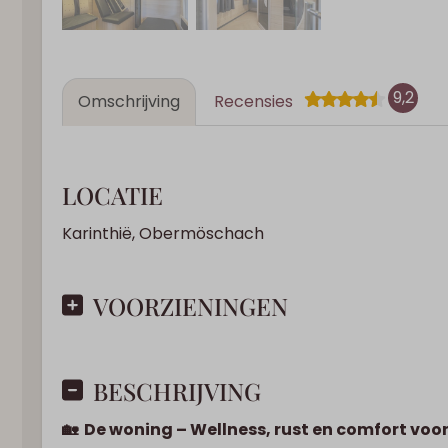
9,2
Omschrijving
Recensies
LOCATIE
Karinthië, Obermöschach
VOORZIENINGEN
BESCHRIJVING
🏡 De woning – Wellness, rust en comfort voo