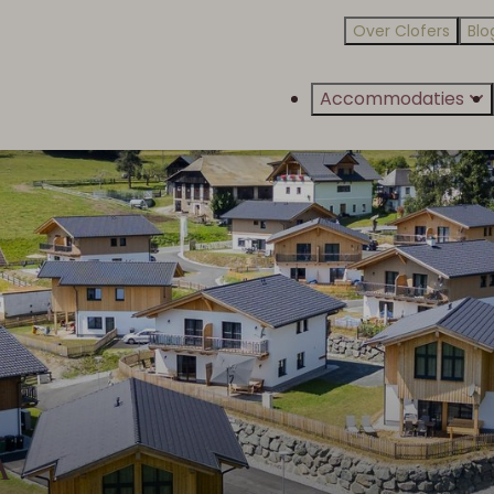
Over Clofers
Blo
Accommodaties
A