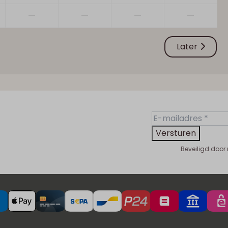
—
—
—
—
Later
Versturen
Beveiligd door