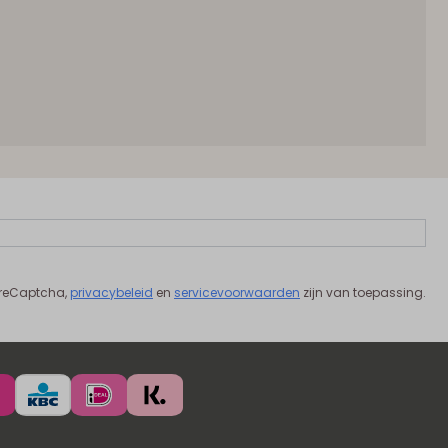
 reCaptcha,
privacybeleid
en
servicevoorwaarden
zijn van toepassing.