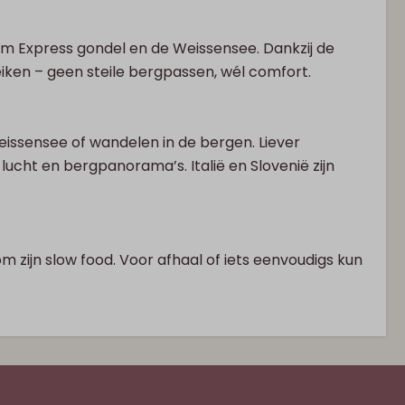
ium Express gondel en de Weissensee. Dankzij de
ken – geen steile bergpassen, wél comfort.
Weissensee of wandelen in de bergen. Liever
lucht en bergpanorama’s. Italië en Slovenië zijn
m zijn slow food. Voor afhaal of iets eenvoudigs kun