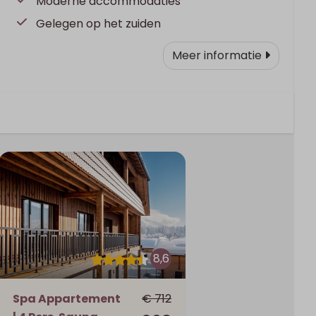
Moderne accommodaties
Gelegen op het zuiden
Meer informatie
8,6
Spa Appartement
€ 712