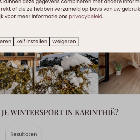
s kunnen deze gegevens combineren met andere informat
trekt of die ze hebben verzameld op basis van uw gebrui
ijk voor meer informatie ons
privacybeleid
.
teren
Zelf instellen
Weigeren
S JE WINTERSPORT IN KARINTHIË?
✽
Resultaten