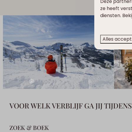
Deze partner
ze heeft vers
diensten. Bek
Alles accep
VOOR WELK VERBLIJF GA JIJ TIJDEN
ZOEK & BOEK