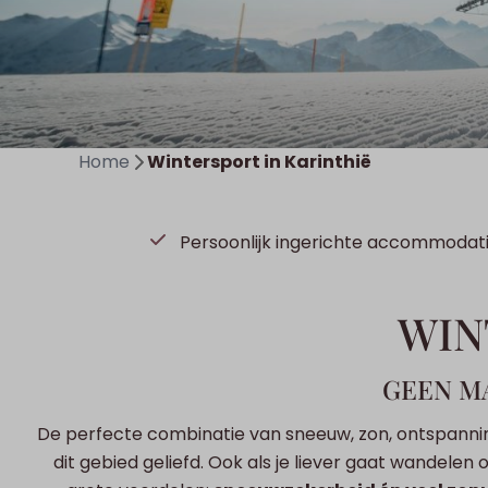
❅
✽
Home
Wintersport in Karinthië
Persoonlijk ingerichte accommodat
WIN
GEEN MA
De perfecte combinatie van sneeuw, zon, ontspanning 
dit gebied geliefd. Ook als je liever gaat wandelen