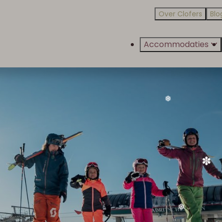
Over Clofers
Blo
❅
Accommodaties
❅