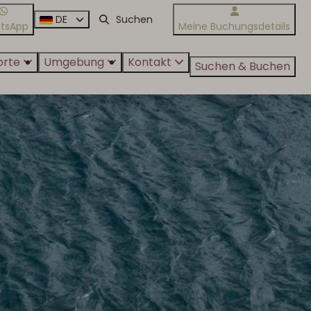
DE
tsApp
Meine Buchungsdetails
orte
Umgebung
Kontakt
Suchen & Buchen