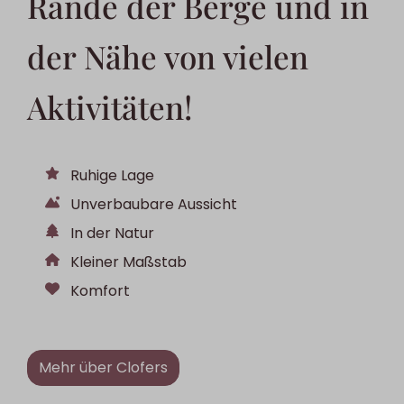
Rande der Berge und in
der Nähe von vielen
Aktivitäten!
Ruhige Lage
Unverbaubare Aussicht
In der Natur
Kleiner Maßstab
Komfort
Mehr über Clofers