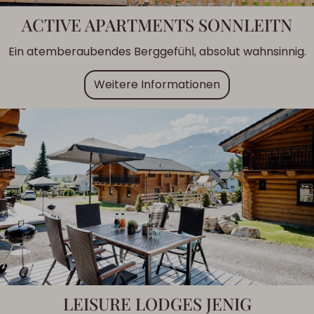
ACTIVE APARTMENTS SONNLEITN
Ein atemberaubendes Berggefühl, absolut wahnsinnig.
Weitere Informationen
LEISURE LODGES JENIG