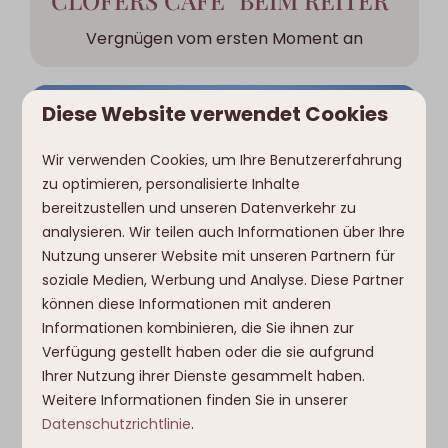
CLOFERS CAFE "BEIM REITER"
Vergnügen vom ersten Moment an
Diese Website verwendet Cookies
Wir verwenden Cookies, um Ihre Benutzererfahrung
zu optimieren, personalisierte Inhalte
bereitzustellen und unseren Datenverkehr zu
analysieren. Wir teilen auch Informationen über Ihre
Nutzung unserer Website mit unseren Partnern für
soziale Medien, Werbung und Analyse. Diese Partner
können diese Informationen mit anderen
SKIFAHREN & SNOWBOARDEN
Informationen kombinieren, die Sie ihnen zur
Verfügung gestellt haben oder die sie aufgrund
Im Skigebiet Nassfeld
Ihrer Nutzung ihrer Dienste gesammelt haben.
Weitere Informationen finden Sie in unserer
Datenschutzrichtlinie
.