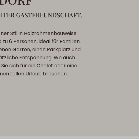
HTER GASTFREUNDSCHAFT.
rntner Stil in Holzrahmenbauweise
zu 6 Personen, ideal für Familien.
igenen Garten, einen Parkplatz und
usätzliche Entspannung. Wo auch
Sie sich für ein Chalet oder eine
inen tollen Urlaub brauchen.