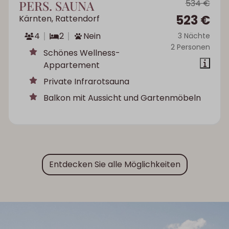
PERS. SAUNA
534 €
523 €
Kärnten, Rattendorf
4
2
Nein
3 Nächte
2 Personen
Schönes Wellness-
Appartement
Private Infrarotsauna
Balkon mit Aussicht und Gartenmöbeln
Entdecken Sie alle Möglichkeiten