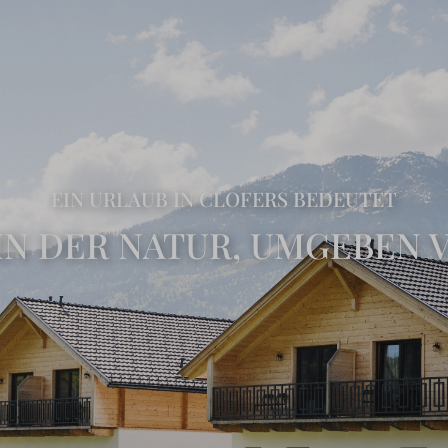
EIN URLAUB IN CLOFERS BEDEUTET
IN DER NATUR, UMGEBEN 