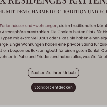
L MIT DEM CHARME DER TRADITION UND EC
Ferienhäuser und -wohnungen
, die im traditionellen Kä
tmosphäre ausstrahlen. Die Chalets bieten Platz für bis 
Typen mit extra viel Luxus oder Platz. Sie haben einen e
 Berge. Einige Wohnungen haben eine private Sauna für z
st ein bequemes Boxspringbett für einen guten Schlaf. Ob 
hnen in Ruhe und Frieden und haben alles, was Sie für e
Buchen Sie Ihren Urlaub
Standort entdecken