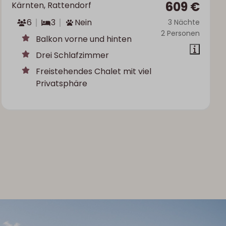
609 €
Kärnten, Rattendorf
6
3
Nein
3 Nächte
2 Personen
Balkon vorne und hinten
Drei Schlafzimmer
Freistehendes Chalet mit viel
Privatsphäre