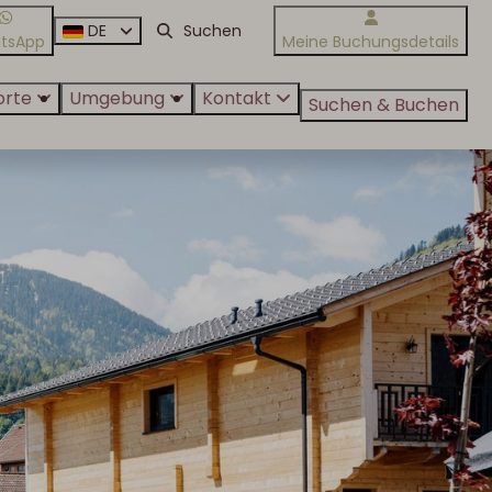
DE
tsApp
Meine Buchungsdetails
orte
Umgebung
Kontakt
Suchen & Buchen