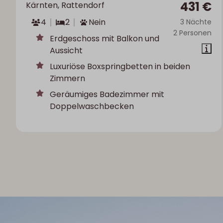
431 €
Kärnten, Rattendorf
4
2
Nein
3 Nächte
2 Personen
Erdgeschoss mit Balkon und
Aussicht
Luxuriöse Boxspringbetten in beiden
Zimmern
Geräumiges Badezimmer mit
Doppelwaschbecken