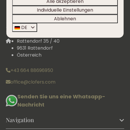
Alle akzeptieren
Individuelle Einstellungen
Ablehnen
DE
Kontakt
Rattendorf 35 / 40
9631 Rattendorf
Österreich
+43 664 88696950
office@clofers.com
Senden Sie uns eine Whatsapp-
Nachricht
Navigation