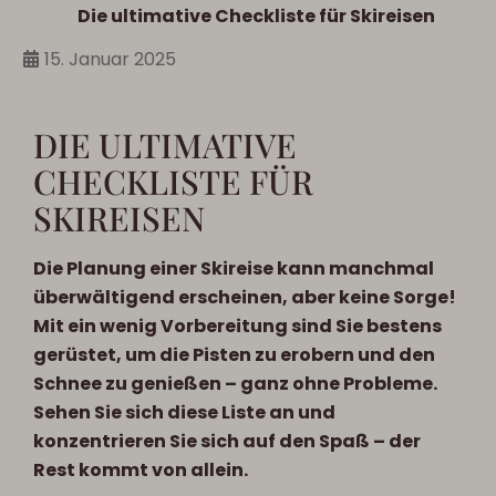
Die ultimative Checkliste für Skireisen
15. Januar 2025
DIE ULTIMATIVE
CHECKLISTE FÜR
SKIREISEN
Die Planung einer Skireise kann manchmal
überwältigend erscheinen, aber keine Sorge!
Mit ein wenig Vorbereitung sind Sie bestens
gerüstet, um die Pisten zu erobern und den
Schnee zu genießen – ganz ohne Probleme.
Sehen Sie sich diese Liste an und
konzentrieren Sie sich auf den Spaß – der
Rest kommt von allein.