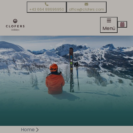
+43 664 88696950
office@clofers.com
Menü
Home