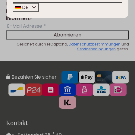
Entwicklungen, Trends, Veränderungen
DE
im Nassfeld- und Clofers-Umfeld
informiert?
Abonnieren
Gesichert durch reCaptcha,
Datenschutzbestimmungen
und
Servicebedingungen
gelten.
Bezahlen Sie sicher
Kontakt