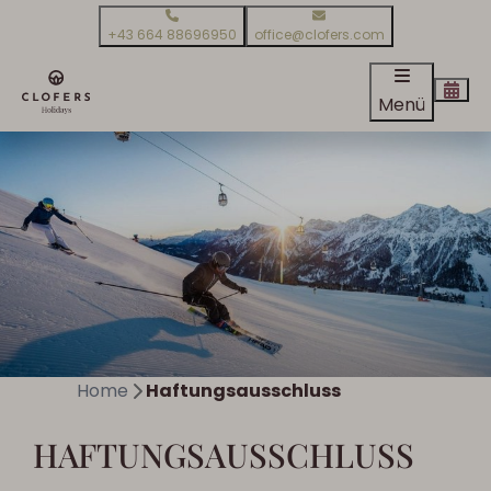
+43 664 88696950
office@clofers.com
Menü
Home
Haftungsausschluss
HAFTUNGSAUSSCHLUSS