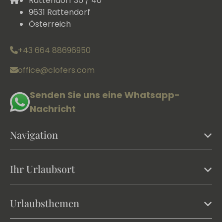
Rattendorf 35 / 40
9631 Rattendorf
Österreich
+43 664 88696950
office@clofers.com
Senden Sie uns eine Whatsapp-
Nachricht
Navigation
Ihr Urlaubsort
Urlaubsthemen