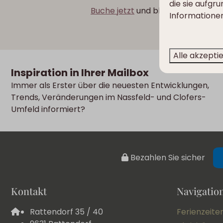
die sie aufgr
Buche jetzt
und bleib dran, denn w
Informationen
Alle akzepti
Inspiration in Ihrer Mailbox
Immer als Erster über die neuesten Entwicklungen,
Trends, Veränderungen im Nassfeld- und Clofers-
Umfeld informiert?
Bezahlen Sie sicher
Kontakt
Navigatio
Rattendorf 35 / 40
Ferienzeite