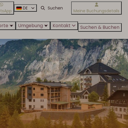
DE
tsApp
Meine Buchungsdetails
orte
Umgebung
Kontakt
Suchen & Buchen