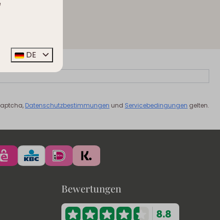
e
DE
Captcha,
Datenschutzbestimmungen
und
Servicebedingungen
gelten.
Bewertungen
8.8