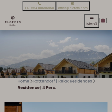
+43 664 88696950
office@clofers.com
Menü
RESIDENCE | 4 PERS.
Home
Rattendorf | Relax Residences
Residence | 4 Pers.