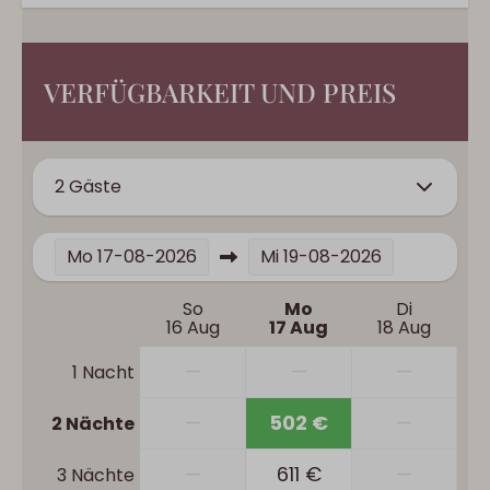
VERFÜGBARKEIT UND PREIS
2 Gäste
Mo
17-08-2026
Mi
19-08-2026
So
Mo
Di
16 Aug
17 Aug
18 Aug
—
—
—
1 Nacht
—
502 €
—
2 Nächte
—
611 €
—
3 Nächte