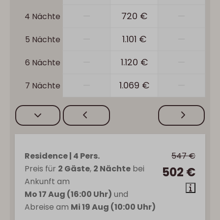
—
720 €
—
4 Nächte
—
1.101 €
—
5 Nächte
—
1.120 €
—
6 Nächte
—
1.069 €
—
7 Nächte
Residence | 4 Pers.
547 €
Preis für
2 Gäste
,
2 Nächte
bei
502 €
Ankunft am
Mo 17 Aug (16:00 Uhr)
und
Abreise am
Mi 19 Aug (10:00 Uhr)