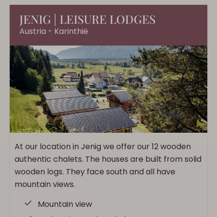
JENIG | LEISURE LODGES
Austria - Karinthië
At our location in Jenig we offer our 12 wooden
authentic chalets. The houses are built from solid
wooden logs. They face south and all have
mountain views.
Mountain view