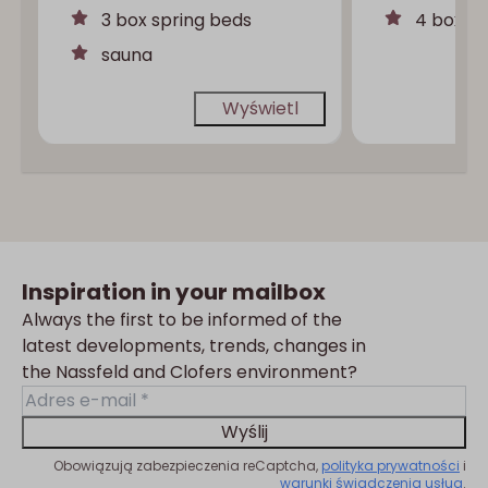
3 box spring beds
4 box sp
sauna
Wyświetl
Inspiration in your mailbox
Always the first to be informed of the
latest developments, trends, changes in
the Nassfeld and Clofers environment?
Wyślij
Obowiązują zabezpieczenia reCaptcha,
polityka prywatności
i
warunki świadczenia usług
.