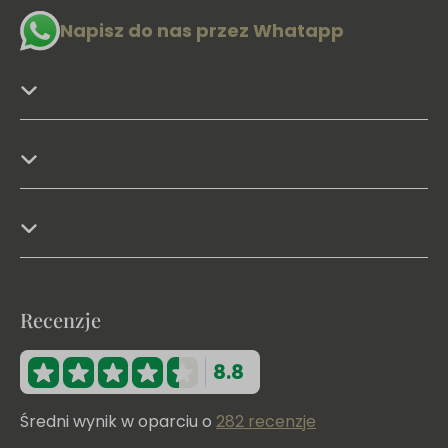
Napisz do nas przez Whatapp
Recenzje
8.8
Średni wynik w oparciu o
282 recenzje