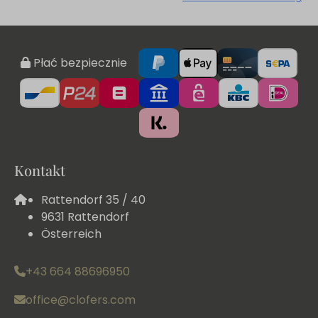
Płać bezpiecznie
Kontakt
Rattendorf 35 / 40
9631 Rattendorf
Österreich
+43 664 88696950
office@clofers.com