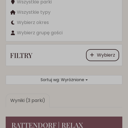
Wszystkie parki
Wszystkie typy
Wybierz okres
Wybierz grupę gości
FILTRY
Wybierz
Sortuj wg: Wyróżnione
Wyniki (3 parki)
RATTENDORF | RELAX