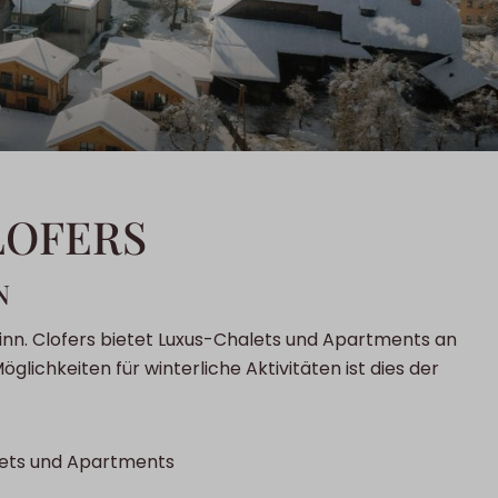
LOFERS
N
inn. Clofers bietet Luxus-Chalets und Apartments an
lichkeiten für winterliche Aktivitäten ist dies der
ets und Apartments