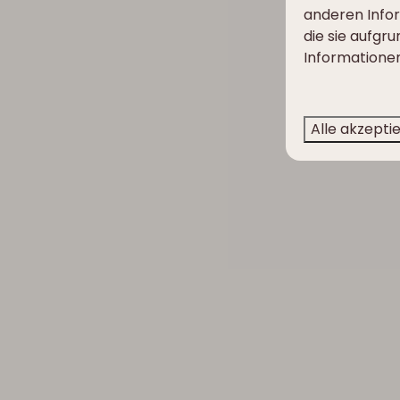
anderen Infor
die sie aufgr
Informationen
Alle akzepti