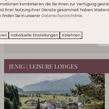
mationen kombinieren, die Sie ihnen zur Verfügung geste
Balkon und Aussicht
und Ihrer Nutzung ihrer Dienste gesammelt haben. Weiter
 finden Sie in unserer
Datenschutzrichtlinie
.
Ansehen
eren
Individuelle Einstellungen
Ablehnen
Meh
JENIG | LEISURE LODGES