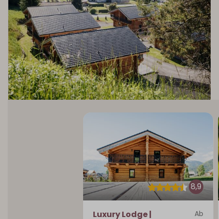
8,9
Luxury Lodge |
Ab