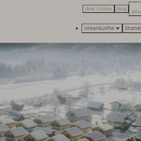
Über Clofers
Blog
Wha
Unterkünfte
Stand