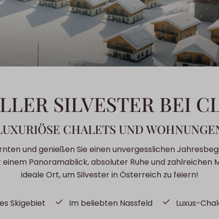
OLLER SILVESTER BEI C
LUXURIÖSE CHALETS UND WOHNUNGE
Kärnten und genießen Sie einen unvergesslichen Jahresbeg
 einem Panoramablick, absoluter Ruhe und zahlreichen Mög
ideale Ort, um Silvester in Österreich zu feiern!
es Skigebiet
Im beliebten Nassfeld
Luxus-Chal