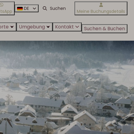
DE
tsApp
Meine Buchungsdetails
orte
Umgebung
Kontakt
Suchen & Buchen