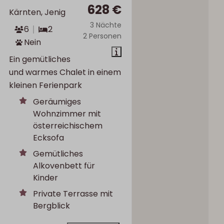
628 €
Kärnten, Jenig
3 Nächte
6
2
2 Personen
Nein
Ein gemütliches
und warmes Chalet in einem
kleinen Ferienpark
Geräumiges
Wohnzimmer mit
österreichischem
Ecksofa
Gemütliches
Alkovenbett für
Kinder
Private Terrasse mit
Bergblick