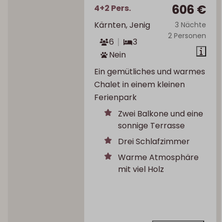
606 €
4+2 Pers.
Kärnten, Jenig
3 Nächte
2 Personen
6
3
Nein
Ein gemütliches und warmes
Chalet in einem kleinen
Ferienpark
Zwei Balkone und eine
sonnige Terrasse
Drei Schlafzimmer
Warme Atmosphäre
mit viel Holz